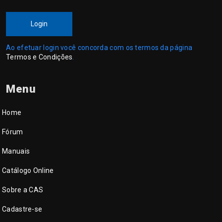
Login
Ao efetuar login você concorda com os termos da página
Termos e Condições
.
Menu
Home
Fórum
Manuais
Catálogo Online
Sobre a CAS
Cadastre-se