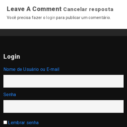
Leave A Comment
Cancelar resposta
Você precisa fazer o
login
para publicar um comentário.
Login
Nome de Usuário ou E-mail
Senha
Lembrar senha