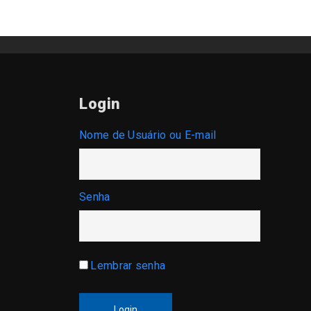
Login
Nome de Usuário ou E-mail
Senha
Lembrar senha
Login