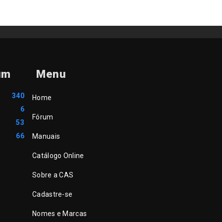
um
Menu
340
Home
6
Fórum
53
66
Manuais
Catálogo Online
Sobre a CAS
Cadastre-se
Nomes e Marcas