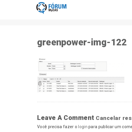
greenpower-img-122
Leave A Comment
Cancelar re
Você precisa fazer o
login
para publicar um come