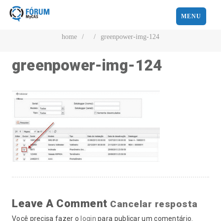
MENU
home
/
/
greenpower-img-124
greenpower-img-124
Leave A Comment
Cancelar resposta
Você precisa fazer o
login
para publicar um comentário.