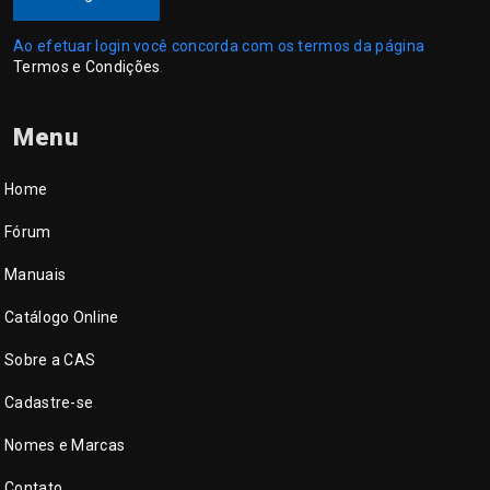
Ao efetuar login você concorda com os termos da página
Termos e Condições
.
Menu
Home
Fórum
Manuais
Catálogo Online
Sobre a CAS
Cadastre-se
Nomes e Marcas
Contato