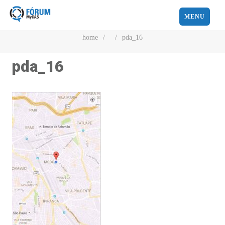
MENU
home
/
/
pda_16
pda_16