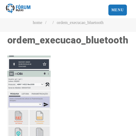
MENU
home
/
/
ordem_execucao_bluetooth
ordem_execucao_bluetooth