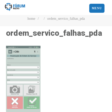
MENU
home
/
/
ordem_servico_falhas_pda
ordem_servico_falhas_pda