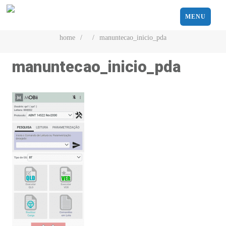
MENU
home
/
/
manuntecao_inicio_pda
manuntecao_inicio_pda