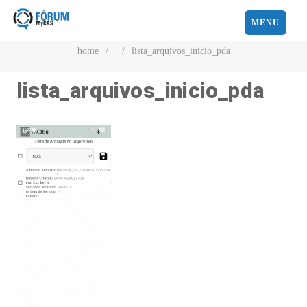
MENU
home
/
/
lista_arquivos_inicio_pda
lista_arquivos_inicio_pda