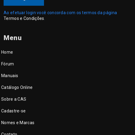
Ao efetuar login você concorda com os termos da página
Termos e Condições
.
Menu
Home
Fórum
Manuais
Catálogo Online
Sobre a CAS
Cadastre-se
Nomes e Marcas
Contato