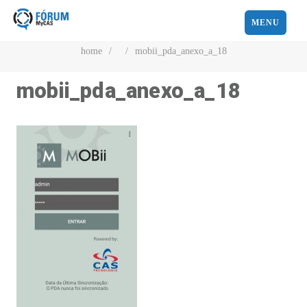
MENU
home
/
/
mobii_pda_anexo_a_18
mobii_pda_anexo_a_18