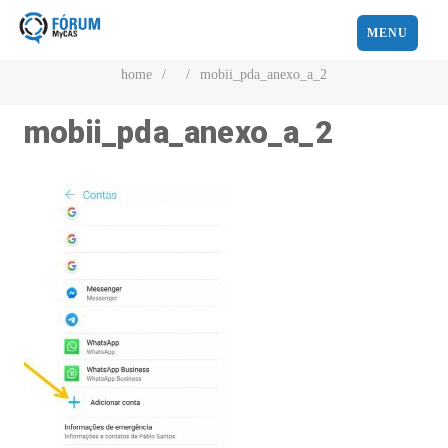
MENU
home
/
/
mobii_pda_anexo_a_2
mobii_pda_anexo_a_2