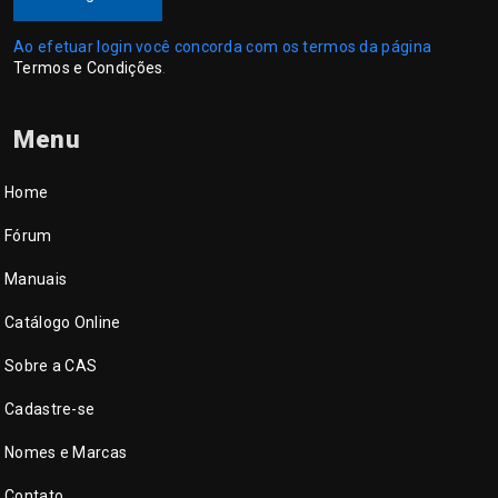
Ao efetuar login você concorda com os termos da página
Termos e Condições
.
Menu
Home
Fórum
Manuais
Catálogo Online
Sobre a CAS
Cadastre-se
Nomes e Marcas
Contato