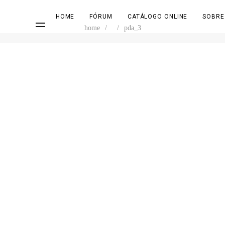
HOME
FÓRUM
CATÁLOGO ONLINE
SOBRE
home
/
/
pda_3