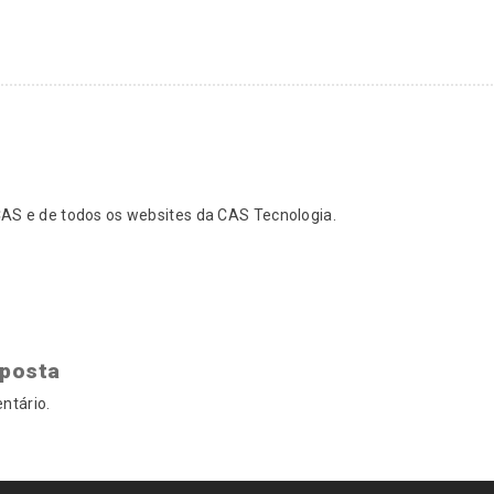
S e de todos os websites da CAS Tecnologia.
sposta
ntário.