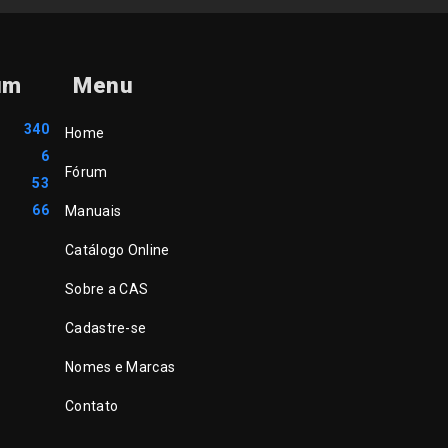
um
Menu
340
Home
6
Fórum
53
66
Manuais
Catálogo Online
Sobre a CAS
Cadastre-se
Nomes e Marcas
Contato