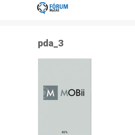
pda_3