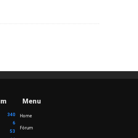
um
Menu
340
Home
6
Fórum
53