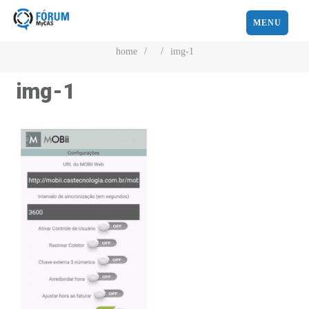
MENU
home
/
/
img-1
img-1