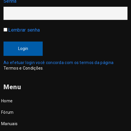
Senha
Lembrar senha
Login
Ao efetuar login você concorda com os termos da página
Termos e Condições
.
Menu
Home
Fórum
Manuais