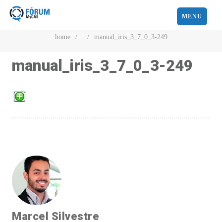
MENU
home
/
/
manual_iris_3_7_0_3-249
manual_iris_3_7_0_3-249
Marcel Silvestre