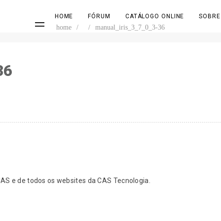
HOME
FÓRUM
CATÁLOGO ONLINE
SOBRE
home
/
/
manual_iris_3_7_0_3-36
36
S e de todos os websites da CAS Tecnologia.