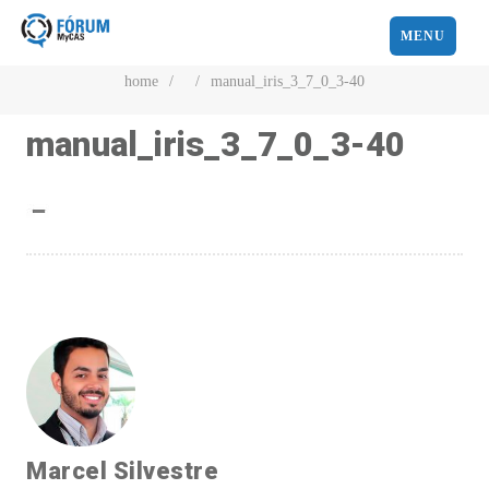
MENU
home
/
/
manual_iris_3_7_0_3-40
manual_iris_3_7_0_3-40
Marcel Silvestre