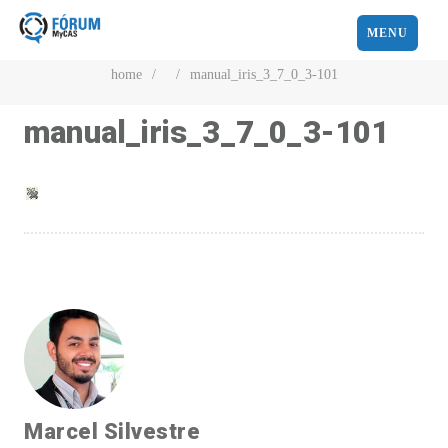
MENU
home
/
/
manual_iris_3_7_0_3-101
manual_iris_3_7_0_3-101
Marcel Silvestre