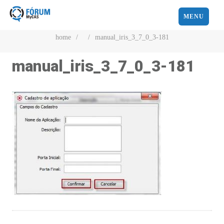
MENU
home
/
/
manual_iris_3_7_0_3-181
manual_iris_3_7_0_3-181