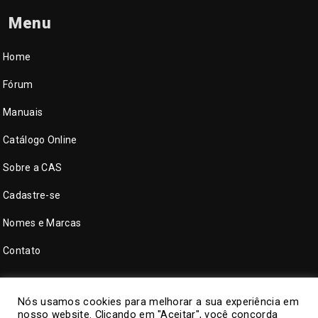
Menu
Home
Fórum
Manuais
Catálogo Online
Sobre a CAS
Cadastre-se
Nomes e Marcas
Contato
Nós usamos cookies para melhorar a sua experiência em
nosso website. Clicando em "Aceitar", você concorda