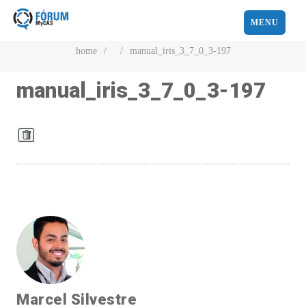
MENU
home
/
/
manual_iris_3_7_0_3-197
manual_iris_3_7_0_3-197
Marcel Silvestre