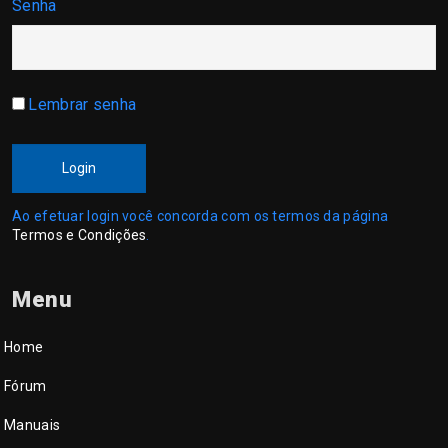
Senha
Lembrar senha
Login
Ao efetuar login você concorda com os termos da página
Termos e Condições
.
Menu
Home
Fórum
Manuais