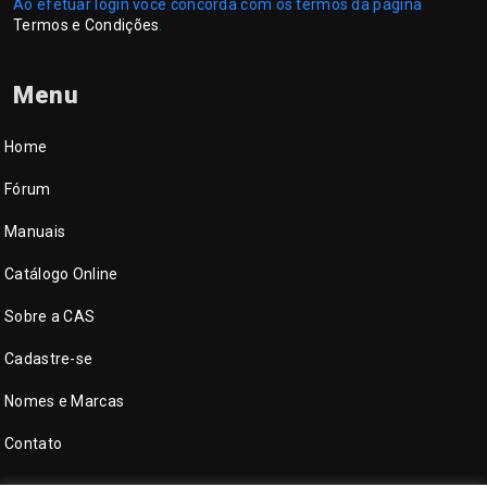
Ao efetuar login você concorda com os termos da página
Termos e Condições
.
Menu
Home
Fórum
Manuais
Catálogo Online
Sobre a CAS
Cadastre-se
Nomes e Marcas
Contato