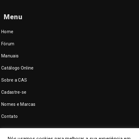
Menu
Home
Fórum
Manuais
Catálogo Online
Sobre a CAS
Cadastre-se
Nomes e Marcas
Contato
Nós usamos cookies para melhorar a sua experiência em