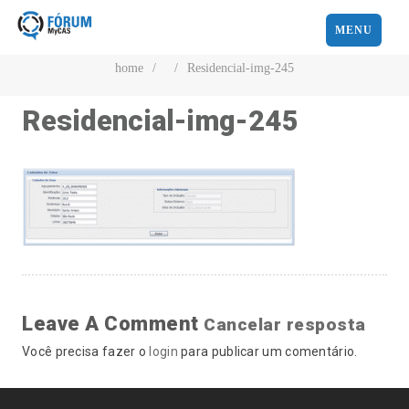
MENU
home
/
/
Residencial-img-245
Residencial-img-245
Leave A Comment
Cancelar resposta
Você precisa fazer o
login
para publicar um comentário.