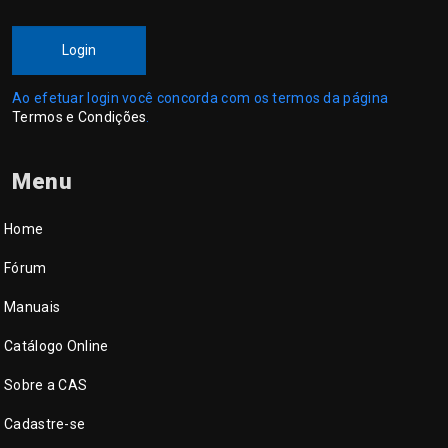
Login
Ao efetuar login você concorda com os termos da página
Termos e Condições
.
Menu
Home
Fórum
Manuais
Catálogo Online
Sobre a CAS
Cadastre-se