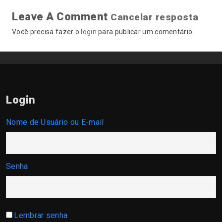
Leave A Comment
Cancelar resposta
Você precisa fazer o
login
para publicar um comentário.
Login
Nome de Usuário ou E-mail
Senha
Lembrar senha