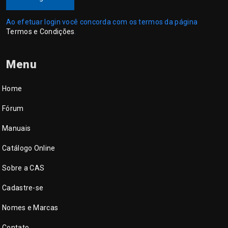
Ao efetuar login você concorda com os termos da página
Termos e Condições
.
Menu
Home
Fórum
Manuais
Catálogo Online
Sobre a CAS
Cadastre-se
Nomes e Marcas
Contato