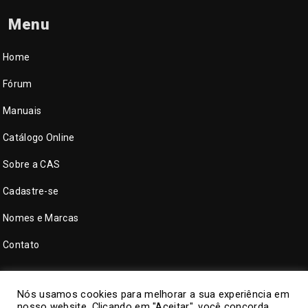
Menu
Home
Fórum
Manuais
Catálogo Online
Sobre a CAS
Cadastre-se
Nomes e Marcas
Contato
Nós usamos cookies para melhorar a sua experiência em
nosso website. Clicando em "Aceitar", você concorda