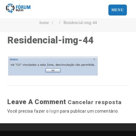
MENU
home
/
/
Residencial-img-44
Residencial-img-44
Leave A Comment
Cancelar resposta
Você precisa fazer o
login
para publicar um comentário.