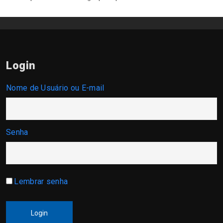
Login
Nome de Usuário ou E-mail
Senha
Lembrar senha
Login