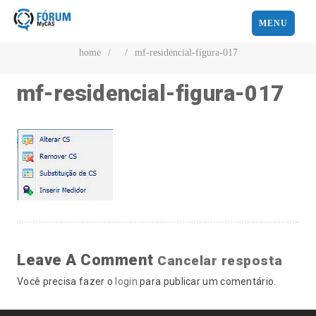
MENU
home
/
/
mf-residencial-figura-017
mf-residencial-figura-017
Leave A Comment
Cancelar resposta
Você precisa fazer o
login
para publicar um comentário.