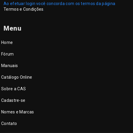
Ao efetuar login você concorda com os termos da página
Termos e Condições
.
Menu
Home
Fórum
Manuais
Catálogo Online
Sobre a CAS
Cadastre-se
Nomes e Marcas
Contato