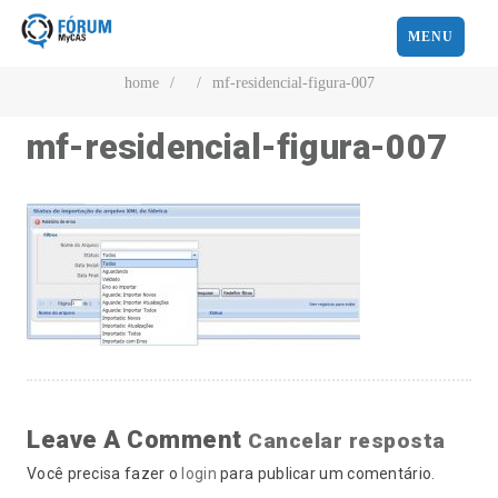
MENU
home
/
/
mf-residencial-figura-007
mf-residencial-figura-007
Leave A Comment
Cancelar resposta
Você precisa fazer o
login
para publicar um comentário.