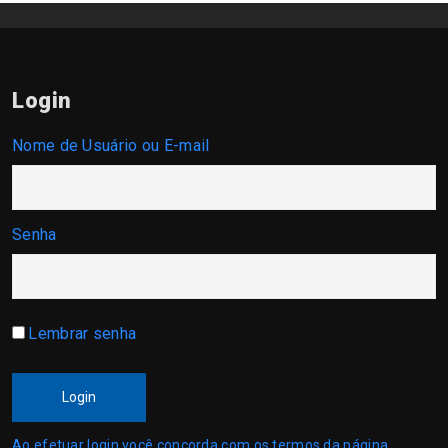
Login
Nome de Usuário ou E-mail
Senha
Lembrar senha
Login
Ao efetuar login você concorda com os termos da página