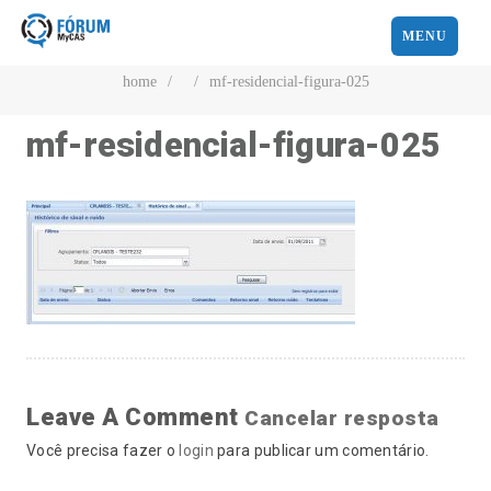
MENU
home
/
/
mf-residencial-figura-025
mf-residencial-figura-025
Leave A Comment
Cancelar resposta
Você precisa fazer o
login
para publicar um comentário.