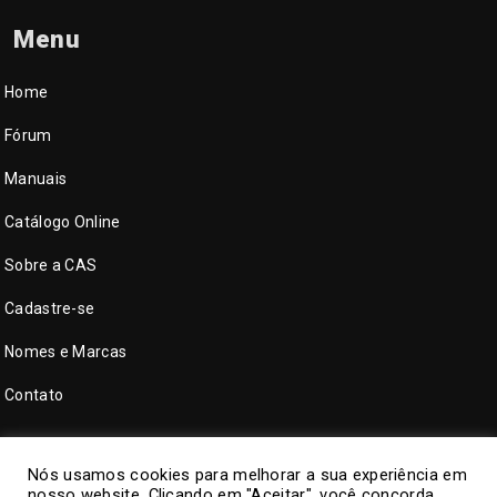
Menu
Home
Fórum
Manuais
Catálogo Online
Sobre a CAS
Cadastre-se
Nomes e Marcas
Contato
Nós usamos cookies para melhorar a sua experiência em
nosso website. Clicando em "Aceitar", você concorda