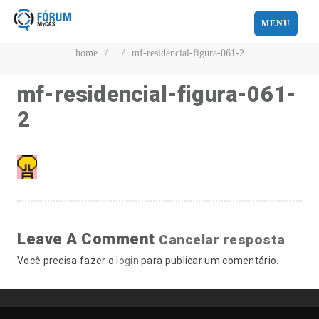
MENU
home
/
/
mf-residencial-figura-061-2
mf-residencial-figura-061-
2
Leave A Comment
Cancelar resposta
Você precisa fazer o
login
para publicar um comentário.