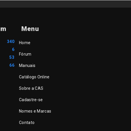
um
Menu
340
Home
6
Fórum
53
66
Manuais
Catálogo Online
Sobre a CAS
Cadastre-se
Nomes e Marcas
Contato