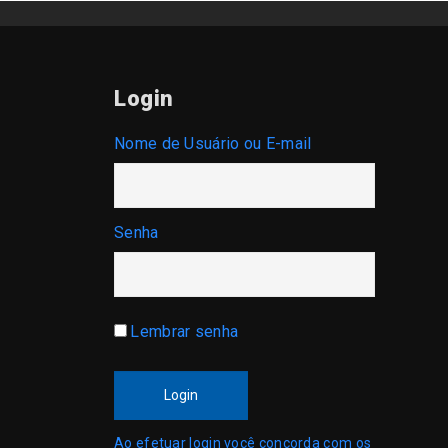
Login
Nome de Usuário ou E-mail
Senha
Lembrar senha
Login
Ao efetuar login você concorda com os