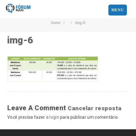
MENU
home
/
/
img-6
img-6
Leave A Comment
Cancelar resposta
Você precisa fazer o
login
para publicar um comentário.