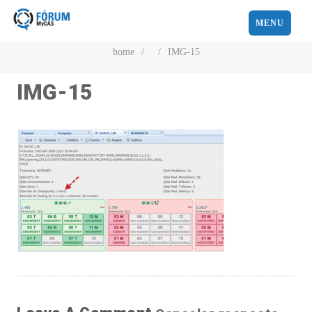
MENU
home
/
/
IMG-15
IMG-15