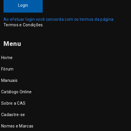
Login
Ao efetuar login você concorda com os termos da página
Termos e Condições
.
Menu
Home
Fórum
Manuais
Catálogo Online
Sobre a CAS
Cadastre-se
Nomes e Marcas