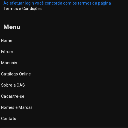
Ao efetuar login você concorda com os termos da página
Termos e Condições
.
Menu
Home
Fórum
Manuais
Catálogo Online
Sobre a CAS
Cadastre-se
Nomes e Marcas
Contato