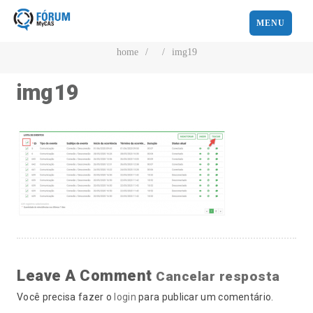
MENU
home
/
/
img19
img19
Leave A Comment
Cancelar resposta
Você precisa fazer o
login
para publicar um comentário.