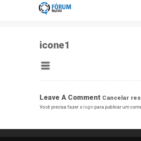
icone1
Leave A Comment
Cancelar re
Você precisa fazer o
login
para publicar um come