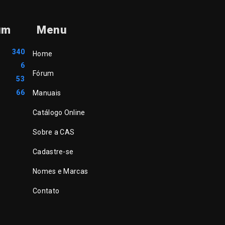
um
Menu
340
Home
6
Fórum
53
66
Manuais
Catálogo Online
Sobre a CAS
Cadastre-se
Nomes e Marcas
Contato