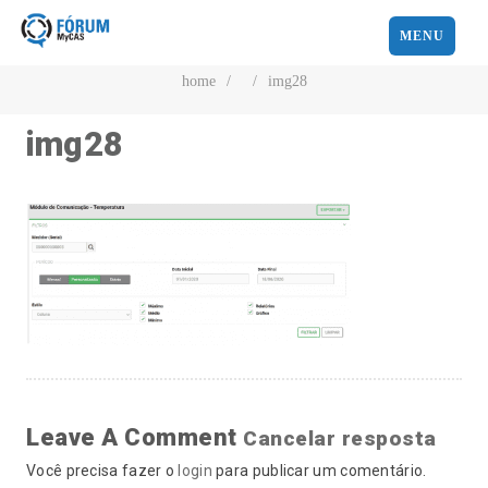
MENU
home
/
/
img28
img28
Leave A Comment
Cancelar resposta
Você precisa fazer o
login
para publicar um comentário.