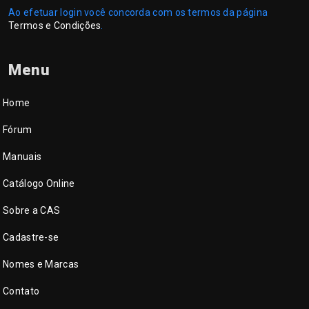
Ao efetuar login você concorda com os termos da página
Termos e Condições
.
Menu
Home
Fórum
Manuais
Catálogo Online
Sobre a CAS
Cadastre-se
Nomes e Marcas
Contato