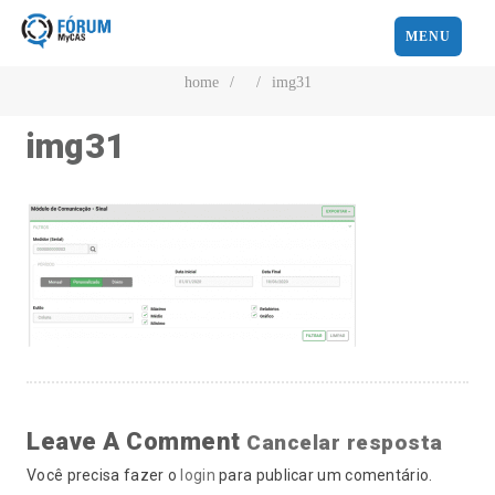
MENU
home
/
/
img31
img31
Leave A Comment
Cancelar resposta
Você precisa fazer o
login
para publicar um comentário.