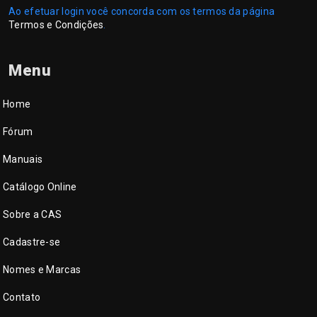
Ao efetuar login você concorda com os termos da página
Termos e Condições
.
Menu
Home
Fórum
Manuais
Catálogo Online
Sobre a CAS
Cadastre-se
Nomes e Marcas
Contato