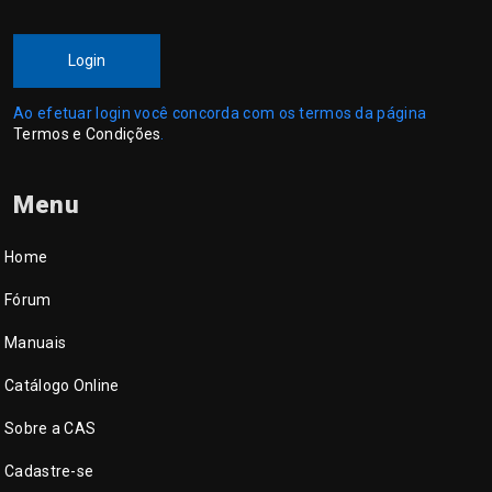
Login
Ao efetuar login você concorda com os termos da página
Termos e Condições
.
Menu
Home
Fórum
Manuais
Catálogo Online
Sobre a CAS
Cadastre-se