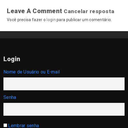
Leave A Comment
Cancelar resposta
Você precisa fazer o
login
para publicar um comentário.
Login
Nome de Usuário ou E-mail
Senha
Lembrar senha