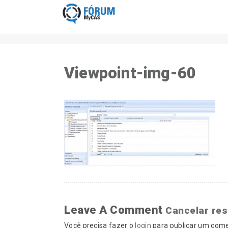
Viewpoint-img-60
Leave A Comment
Cancelar re
Você precisa fazer o
login
para publicar um come