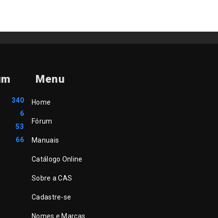
um
Menu
340
Home
6
Fórum
53
66
Manuais
Catálogo Online
Sobre a CAS
Cadastre-se
Nomes e Marcas