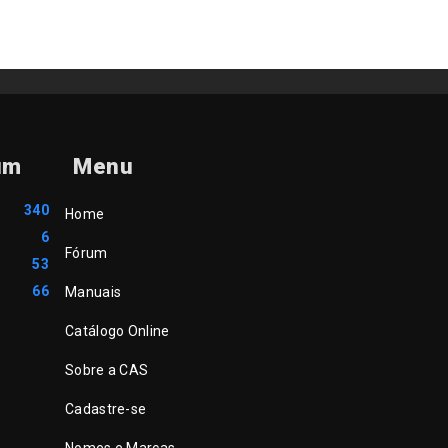
um
Menu
340
Home
6
Fórum
53
66
Manuais
Catálogo Online
Sobre a CAS
Cadastre-se