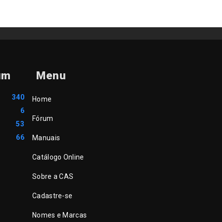
um
Menu
340
Home
6
Fórum
53
66
Manuais
Catálogo Online
Sobre a CAS
Cadastre-se
Nomes e Marcas