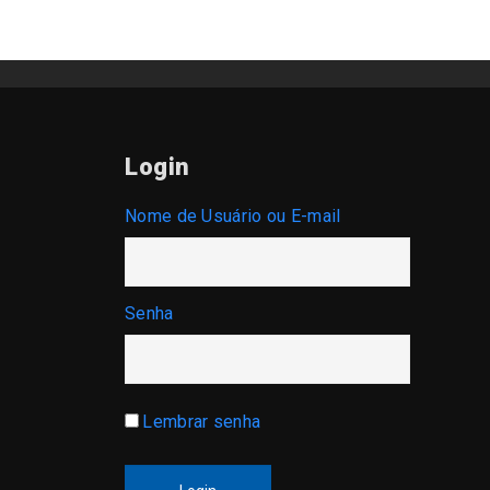
Login
Nome de Usuário ou E-mail
Senha
Lembrar senha