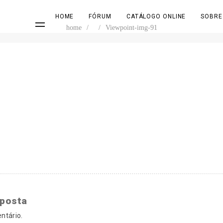
HOME
FÓRUM
CATÁLOGO ONLINE
SOBRE
home
/
/
Viewpoint-img-91
sposta
ntário.