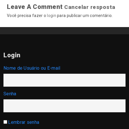
Leave A Comment
Cancelar resposta
Você precisa fazer o
login
para publicar um comentário.
Login
Nome de Usuário ou E-mail
Senha
Lembrar senha