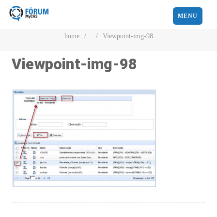
MENU
home
/
/
Viewpoint-img-98
Viewpoint-img-98