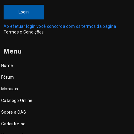
Login
Ao efetuar login você concorda com os termos da página
Termos e Condições
.
Menu
Home
Fórum
Manuais
Catálogo Online
Sobre a CAS
Cadastre-se