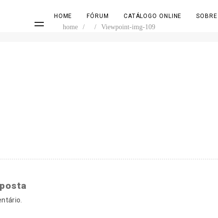
HOME
FÓRUM
CATÁLOGO ONLINE
SOBRE
home
/
/
Viewpoint-img-109
sposta
ntário.