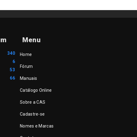
um
Menu
340
Home
6
Fórum
53
66
Manuais
Catálogo Online
Sobre a CAS
Cadastre-se
Nomes e Marcas