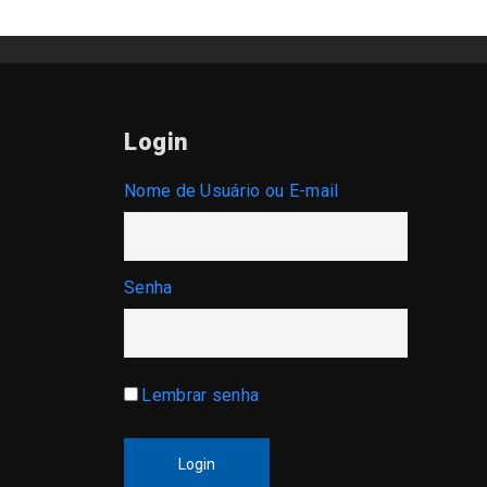
Login
Nome de Usuário ou E-mail
Senha
Lembrar senha
Login