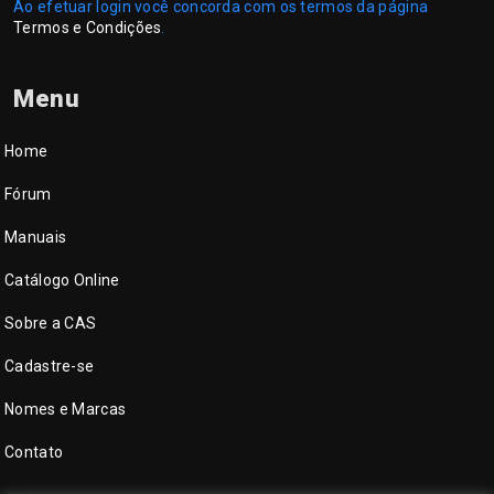
Ao efetuar login você concorda com os termos da página
Termos e Condições
.
Menu
Home
Fórum
Manuais
Catálogo Online
Sobre a CAS
Cadastre-se
Nomes e Marcas
Contato