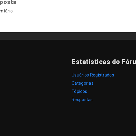
sposta
ntário.
Estatísticas do Fór
Usuários Registrados
Categorias
Tópicos
Respostas