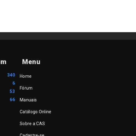
um
Menu
340
Home
6
Fórum
53
66
Manuais
Catálogo Online
Sobre a CAS
Cadastre-se