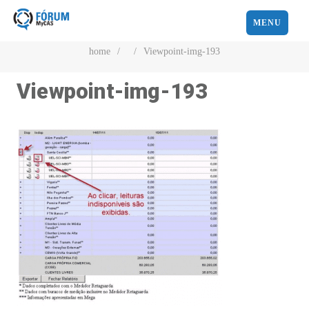
MENU
home
/
/
Viewpoint-img-193
Viewpoint-img-193