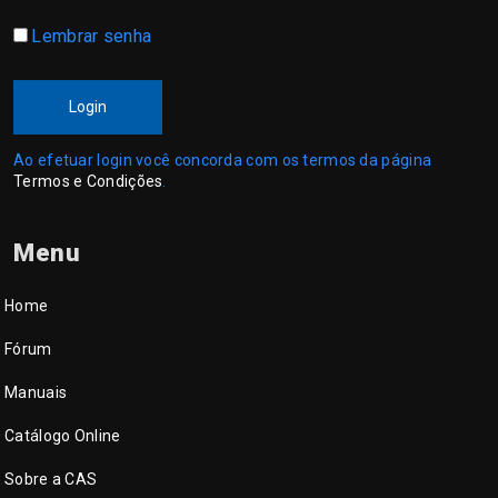
Lembrar senha
Login
Ao efetuar login você concorda com os termos da página
Termos e Condições
.
Menu
Home
Fórum
Manuais
Catálogo Online
Sobre a CAS