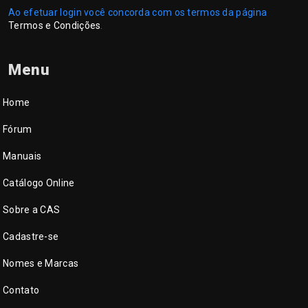
Ao efetuar login você concorda com os termos da página
Termos e Condições
.
Menu
Home
Fórum
Manuais
Catálogo Online
Sobre a CAS
Cadastre-se
Nomes e Marcas
Contato