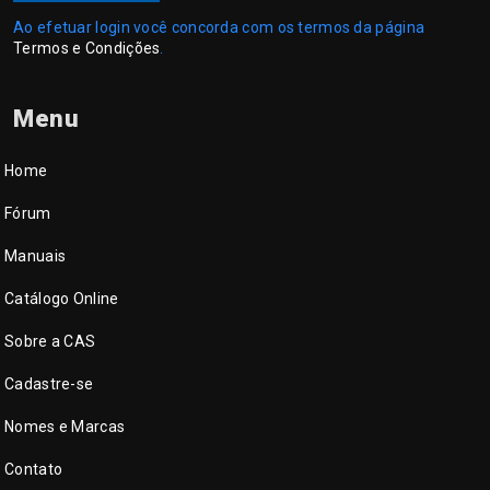
Ao efetuar login você concorda com os termos da página
Termos e Condições
.
Menu
Home
Fórum
Manuais
Catálogo Online
Sobre a CAS
Cadastre-se
Nomes e Marcas
Contato