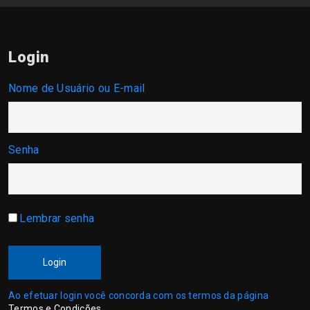
Login
Nome de Usuário ou E-mail
Senha
Lembrar senha
Login
Ao efetuar login você concorda com os termos da página
Termos e Condições
.