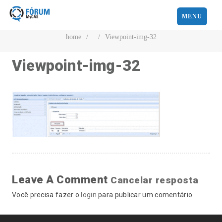
MENU
home
/
/
Viewpoint-img-32
Viewpoint-img-32
Leave A Comment
Cancelar resposta
Você precisa fazer o
login
para publicar um comentário.