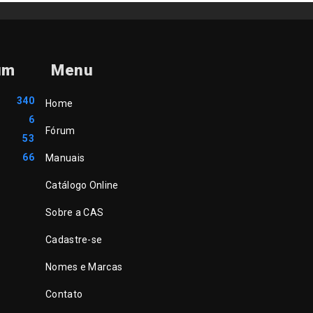
um
Menu
340
Home
6
Fórum
53
66
Manuais
Catálogo Online
Sobre a CAS
Cadastre-se
Nomes e Marcas
Contato