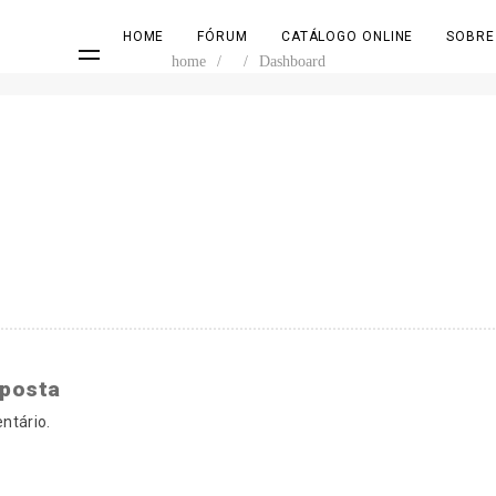
HOME
FÓRUM
CATÁLOGO ONLINE
SOBRE
home
/
/
Dashboard
sposta
ntário.