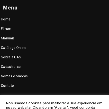
Menu
Home
Fórum
Manuais
Catálogo Online
Sobre a CAS
Cadastre-se
Nomes e Marcas
Contato
Nós usamos cookies para melhorar a sua experiência em
nosso website. Clicando em "Aceitar", você concorda