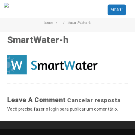
MENU
home
/
/
SmartWater-h
SmartWater-h
Leave A Comment
Cancelar resposta
Você precisa fazer o
login
para publicar um comentário.